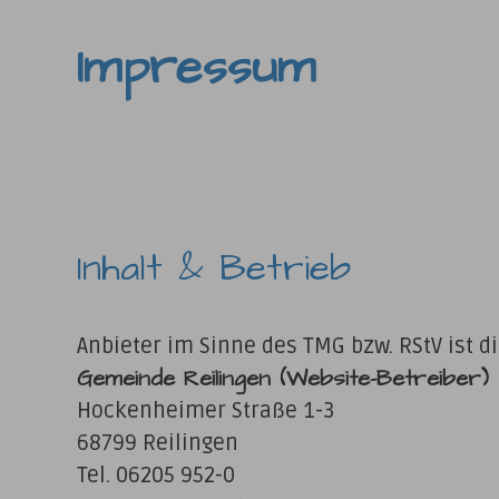
Impressum
Inhalt & Betrieb
Anbieter im Sinne des TMG bzw. RStV ist d
Gemeinde Reilingen
(Website-Betreiber)
Hockenheimer Straße 1-3
68799 Reilingen
Tel. 06205 952-0