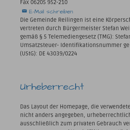
Fax 06205 952-210
E-Mail schreiben
Die Gemeinde Reilingen ist eine Körpersch
vertreten durch Bürgermeister Stefan Weis
gemäß § 5 Telemediengesetz (TMG): Stefan
Umsatzsteuer- Identifikationsnummer ge
(UStG): DE 43039/0224
Urheberrecht
Das Layout der Homepage, die verwendeten
nicht anders angegeben, urheberrechtlich
ausschließlich zum privaten Gebrauch ver