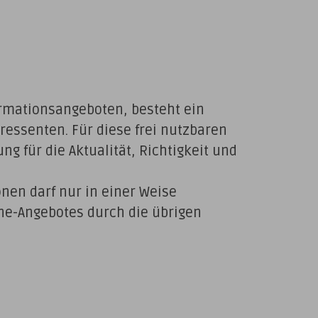
ormationsangeboten, besteht ein
eressenten. Für diese frei nutzbaren
g für die Aktualität, Richtigkeit und
nen darf nur in einer Weise
ne-Angebotes durch die übrigen
.