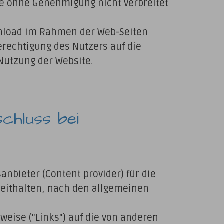
e ohne Genehmigung nicht verbreitet
nload im Rahmen der Web-Seiten
rechtigung des Nutzers auf die
utzung der Website.
schluss bei
anbieter (Content provider) für die
ereithalten, nach den allgemeinen
weise ("Links") auf die von anderen