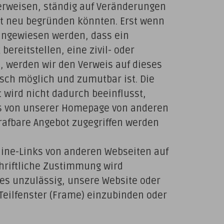
verweisen, ständig auf Veränderungen
it neu begründen könnten. Erst wenn
hingewiesen werden, dass ein
ereitstellen, eine zivil- oder
t, werden wir den Verweis auf dieses
sch möglich und zumutbar ist. Die
wird nicht dadurch beeinflusst,
fs von unserer Homepage von anderen
trafbare Angebot zugegriffen werden
nline-Links von anderen Webseiten auf
hriftliche Zustimmung wird
 es unzulässig, unsere Website oder
 Teilfenster (Frame) einzubinden oder