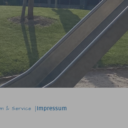
um & Service
Impressum