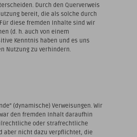
nterscheiden. Durch den Querverweis
Nutzung bereit, die als solche durch
Für diese fremden Inhalte sind wir
nen (d. h. auch von einem
sitive Kenntnis haben und es uns
en Nutzung zu verhindern.
bende" (dynamische) Verweisungen. Wir
war den fremden Inhalt daraufhin
lrechtliche oder strafrechtliche
d aber nicht dazu verpflichtet, die