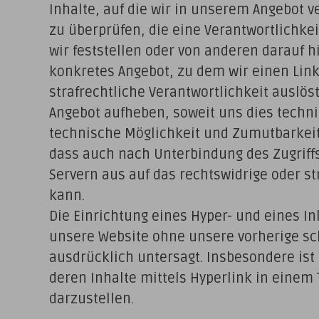
Inhalte, auf die wir in unserem Angebot 
zu überprüfen, die eine Verantwortlichke
wir feststellen oder von anderen darauf 
konkretes Angebot, zu dem wir einen Link b
strafrechtliche Verantwortlichkeit auslös
Angebot aufheben, soweit uns dies techni
technische Möglichkeit und Zumutbarkeit 
dass auch nach Unterbindung des Zugrif
Servern aus auf das rechtswidrige oder s
kann.
Die Einrichtung eines Hyper- und eines I
unsere Website ohne unsere vorherige sc
ausdrücklich untersagt. Insbesondere ist
deren Inhalte mittels Hyperlink in einem
darzustellen.