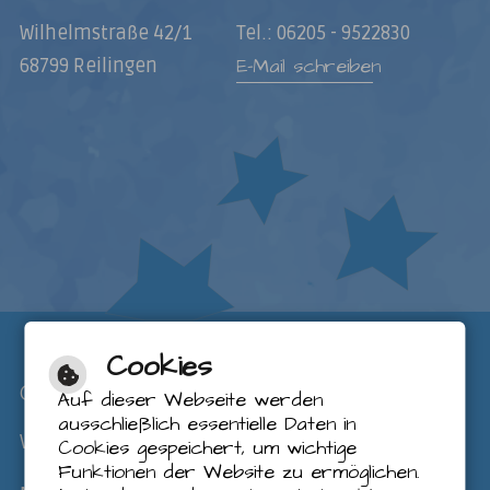
Wilhelmstraße 42/1
Tel.: 06205 - 9522830
E-Mail schreiben
68799 Reilingen
Cookies
ÖFFNUNGSZEITEN
Auf dieser Webseite werden
ausschließlich essentielle Daten in
VÖ-Gruppe
Cookies gespeichert, um wichtige
Funktionen der Website zu ermöglichen.