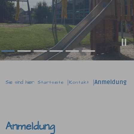
Sie sind hier:
Anmeldung
Startseite
Kontakt
Anmeldung